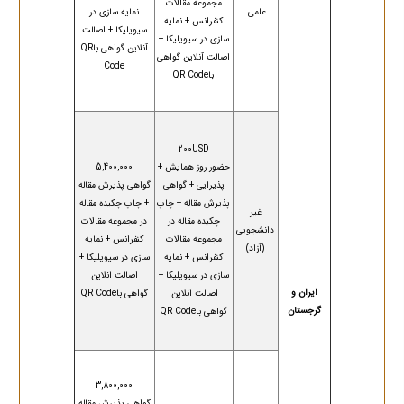
مجموعه مقالات
علمی
نمایه سازی در
کنفرانس + نمایه
سیویلیکا + اصالت
سازی در سیویلیکا +
آنلاین گواهی باQR
اصالت آنلاین گواهی
Code
باQR Code
200USD
حضور روز همایش +
5,400,000
پذیرایی + گواهی
گواهی پذیرش مقاله
پذیرش مقاله + چاپ
+ چاپ چکیده مقاله
غیر
چکیده مقاله در
در مجموعه مقالات
دانشجویی
مجموعه مقالات
کنفرانس + نمایه
(آزاد)
کنفرانس + نمایه
سازی در سیویلیکا +
سازی در سیویلیکا +
اصالت آنلاین
ایران و
اصالت آنلاین
گواهی باQR Code
گرجستان
گواهی باQR Code
3,800,000
گواهی پذیرش مقاله