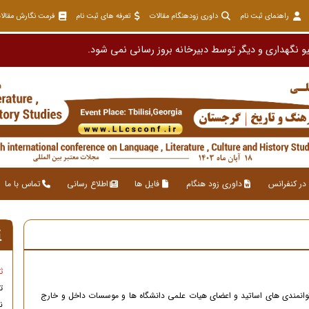
راهنمای ثبت نام
داوری زودهنگام مقالات
تعرفه های ثبت نام
فرمت نگارش مقالا
و نگهداری و دیگر توسط دبیرخانه بروز رسانی نمی شود.
در کنفرانس
داوری زود هنگام
فایل ها
اطلاع رسانی
تماس با ما
ث
ت
توانمندی های اساتید و اعضای هیات علمی دانشگاه ها و موسسات داخل و خارج
ن