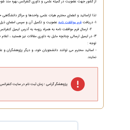
از کشور جهت عضویت در کمیته علمی و داوری کنفرانس بهره مند شود
لذا ازاساتید و اعضای محترم هیات علمی واحدها و مراکز دانشگاهی 
1- دریافت
فرم موافقت نامه
عضویت و تکمیل آن و سپس امضای ذیل م
2- ارسال فرم موافقت نامه به همراه رزومه به آدرس ایمیل کنفرانس
3- در ایمیل ارسالی چنانچه مایل به داوری مقالات نیز هستید ، اعلام نمایید. پنل داوری برای شما ایجاد و به ایمیل ارسال می گردد.
توجه :
- اساتید محترم می توانند دانشجویان خود، و دیگر پژوهشگران و عل
نمایند.
پژوهشگر گرامی ؛ زمان ثبت نام در سایت کنفرانس 