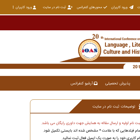
ت
ورود کاربران
محورهای کنفرانس
ثبت نام در سایت
ورود کاربران
پذیرش تحصیلی
آرشیو کنفرانس
توضیحات ثبت نام در سایت
بت نام اولیه و ارسال مقاله به همایش جهت داوری رایگان می باشد.
مام فیلدهایی که با علامت * مشخص شده اند بایستی تکمیل شود.
ام کاربری خود را به صورت یک ایمیل فعال ثبت نمائید.