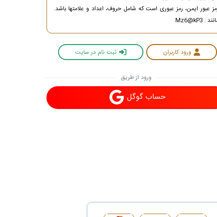
مز عبور ایمن، رمز عبوری است که شامل حروف، اعداد و علامتها باشد.
نند : Mz6@kP3
ورود کاربران
ثبت نام در سایت
ورود از طریق
حساب گوگل