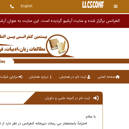
English
کنفرانس برگزار شده و سایت آرشیو گردیده است. این سایت به عنوان آرشی
صفحه اصلی
ثبت نام در همایش
درباره همایش
مزایای شرکت 
ثبت نام در کمیته علمی و داوران
با سلام
احتراماً؛ باستحضار می رساند دبیرخانه کنفرانس در نظر دارد از 