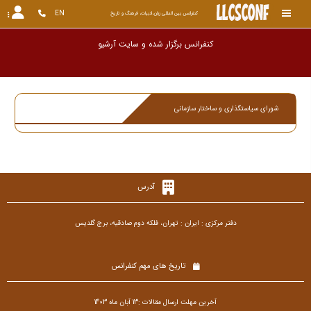
EN
کنفرانس بین المللی زبان،ادبیات، فرهنگ و تاریخ
کنفرانس برگزار شده و سایت آر
شورای سیاستگذاری و ساختار سازمانی
آدرس
دفتر مرکزی : ایران : تهران، فلکه دوم صادقیه، برج گلدیس
تاریخ های مهم کنفرانس
آخرین مهلت ارسال مقالات :13 آبان ماه 1403