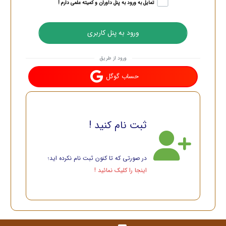
تمایل به ورود به پنل داوران و کمیته علمی دارم !
ورود از طریق
حساب گوگل
ثبت نام کنید !
در صورتی که تا کنون ثبت نام نکرده اید؛
اینجا را کلیک نمائید !