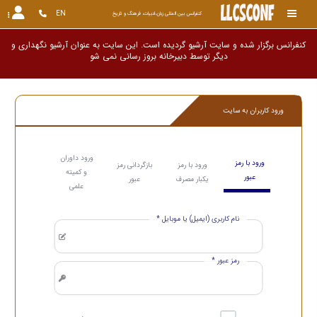
EN
کنفرانس بین المللی زبان،ادبیات، فرهنگ و تاریخ
کنفرانس برگزار شده و سایت آرشیو گردیده است. این سایت به عنوان آرشیو نگهداری و
دیگر توسط دبیرخانه بروز رسانی
ورود کاربران به سایت
ورود داوران
ورود با رمز
ورود با رمز
بازگردانی رمز
و کمیته
عبور
یکبار مصرف
عبور
علمی
نام کاربری (ایمیل) یا موبایل *
رمز عبور *