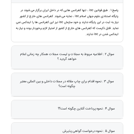
پاسخ 1 : طبق قوانین isc ، تنها کنفرانس هایی که در داخل ایران برگزار می شوند در
پایگاه استنادی علوم جهان اسلام isc ، نمایه می شوند. کنفرانس های خارج از کشور
نیاز به ثبت در این پایگاه ندارند و خود سازمان isc نیز این کنفرانس ها را ایندکس نمی
نماید. قابل ذکرست که کنفرانس های خارج از کشور از امتیاز لازم برخوردار بوده و نیاز به
ایندکس شدن در isc ندارند.
سوال 2 : اطلاعیه مربوط به مجلات و لیست مجلات همکار چه زمانی اعلام
خواهد گردید ؟
سوال 3 : نحوه اقدام برای چاپ مقاله در مجلات داخلی و بین المللی معتبر
چگونه است؟
سوال 4 : نحوه پرداخت آنلاین چگونه است؟؟
سوال 5 : نحوه درخواست گواهی پذیرش