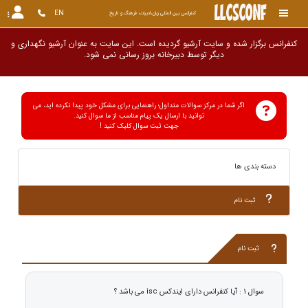
EN
کنفرانس بین المللی زبان،ادبیات، فرهنگ و تاریخ
کنفرانس برگزار شده و سایت آرشیو گردیده است. این سایت به عنوان آرشیو نگهداری و
دیگر توسط دبیرخانه بروز رسانی نمی شود.
اگر شما در مرکز سوالات متداول؛ راهنمایی برای مشکل خود پیدا نکرده اید، می
توانید با ارسال یک پیام مناسب از ما سوال کنید.
جهت ثبت سوال کلیک کنید !
دسته بندی ها
ثبت نام
ثبت نام
سوال 1 : آیا کنفرانس دارای ایندکس isc می باشد ؟