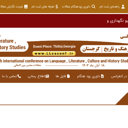
راهنمای ثبت نام
داوری زودهنگام مقالات
تعرفه های ثبت نام
فرمت نگارش مقالا
در کنفرانس
داوری زود هنگام
فایل ها
اطلاع رسانی
تماس با ما