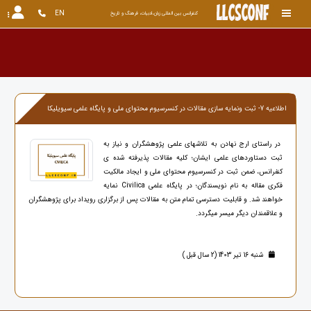
EN
کنفرانس بین المللی زبان،ادبیات، فرهنگ و تاریخ
اطلاعیه 7- ثبت ونمایه سازی مقالات در کنسرسیوم محتوای ملی و پایگاه علمی سیویلیکا
در راستای ارج نهادن به تلاشهای علمی پژوهشگران و نیاز به
ثبت دستاوردهای علمی ایشان؛ کلیه مقالات پذیرفته شده ی
کنفرانس، ضمن ثبت در کنسرسیوم محتوای ملی و ایجاد مالکیت
فکری مقاله به نام نویسندگان؛ در
پایگاه علمی Civilica
نمایه
خواهند شد. و قابلیت دسترسی تمام متن به مقالات پس از برگزاری رویداد برای پژوهشگران
و علاقمندان دیگر میسر میگردد.
شنبه 16 تیر 1403 (2 سال قبل )