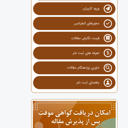
ورود کاربران
محورهای کنفرانس
فرمت نگارش مقالات
تعرفه های ثبت نام
داوری زودهنگام مقالات
راهنمای ثبت نام