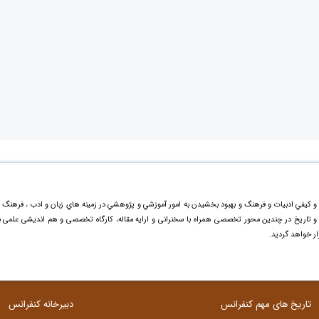
و کيفي ادبیات و فرهنگ و بهبود بخشيدن به امور آموزشي و پژوهشي در زمينه هاي زبان و ادب ، فرهنگ 
گ و تاریخ در چندین محور تخصصی همراه با سخنرانی و ارایه مقاله، کارگاه تخصصی و هم اندیشی علمی ب
ر خواهد گردید.
تاریخ های مهم کنفرانس
دبیرخانه کنفرانس