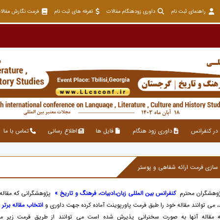
راهنمای ثبت نام
داوری زودهنگام مقالات
تعرفه های ثبت نام
فرمت نگارش مقالا
در کنفرانس
داوری زود هنگام
فایل ها
اطلاع رسانی
تماس با ما
پژوهشگران محترم
کنفرانس بین المللی زبان،ادبیات، فرهنگ و تاریخ »
پژوهشگرانی که مقاله
، می توانند مقاله خود را طبق فرمت پاورپوینت آماده کرده جهت داوری و
انتخاب مقاله برتر
ا
 مقاله آنها به صورت سخنرانی پذیرش شده است می توانند از طریق فرمت زیر مقال