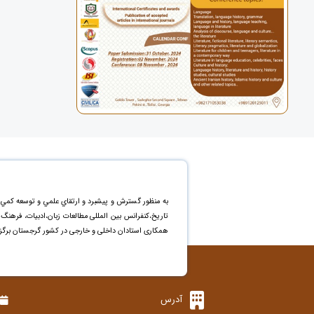
به منظور گسترش و پيشبرد و ارتقاي علمي و توسعه کمي 
تاریخ،کنفرانس بین المللی مطالعات زبان،ادبیات، فرهن
همکاری استادان داخلی و خارجی در کشور گرجستان برگزا
آدرس