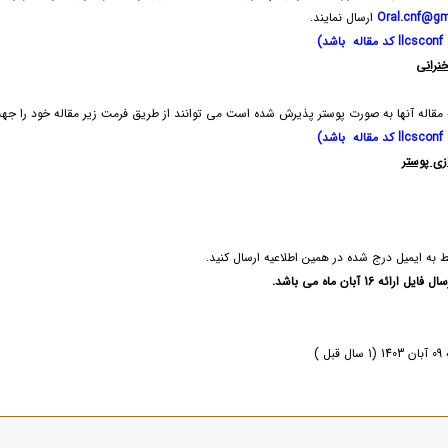
Oral.cnf@gm
ارسال نمایند.
د)
نرانی
مقاله آنها به صورت پوستر پذیرش شده است می توانند از طریق فرمت زیر مقاله خود را جهت 
د)
زی پوستر
قط به ایمیل درج شده در همین اطلاعیه ارسال کنید.
ائه 16 آبان ماه می باشد.
ل )