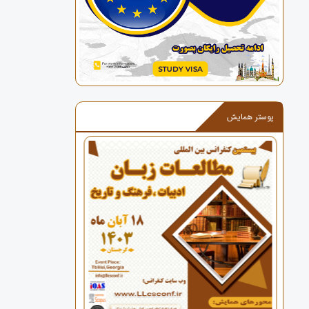
پوستر همایش