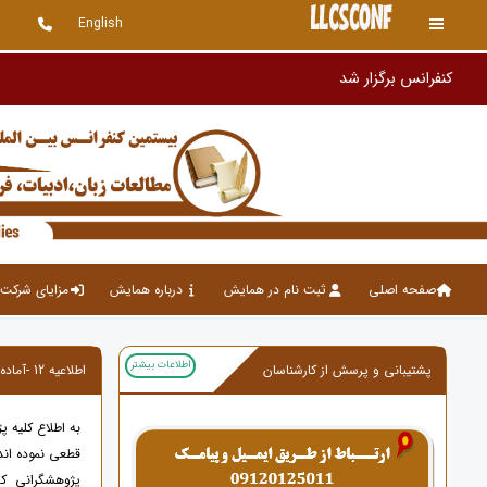
English
صفحه اصلی
ثبت نام در همایش
درباره همایش
مزایای شرکت 
اطلاعات بیشتر
پشتیبانی و پرسش از کارشناسان
اطلاعیه 12 -آماده سازی فرمت ارائه شفاهی و پوستر
به اطلاع کلیه 
قطعی نموده اند
پژوهشگرانی که