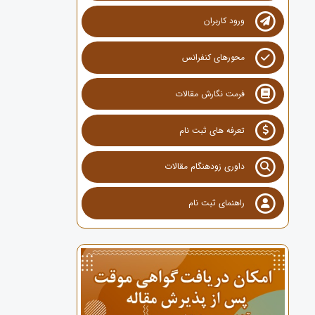
ورود کاربران
محورهای کنفرانس
فرمت نگارش مقالات
تعرفه های ثبت نام
داوری زودهنگام مقالات
راهنمای ثبت نام