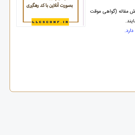
رش مقاله (گواهی موقت
یند.
ارد.