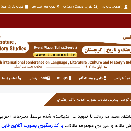
راهنمای ثبت نام
داوری زودهنگام مقالات
تعرفه های ثبت نام
فرمت نگارش مقالا
در کنفرانس
داوری زود هنگام
فایل ها
اطلاع رسانی
تماس با ما
با تمهیدات اندیشیده شده توسط دبیرخانه اجرایی 
شگران محترم می رساند،
ش مقاله و سی دی مجموعه مقالات
با کد رهگیری بصورت آنلاین قابل 