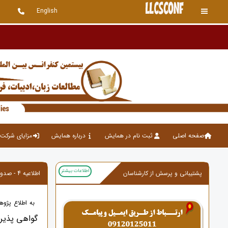
English
کنفرانس برگزار شده و س
صفحه اصلی
ثبت نام در همایش
درباره همایش
مزایای شرکت 
اطلاعات بیشتر
پشتیبانی و پرسش از کارشناسان
اطلاعیه 4 - صدور گواهی پذیرش مقالات بصورت آنلاین با کد رهگیری
به اطلاع پژوه
گواهی پذیر