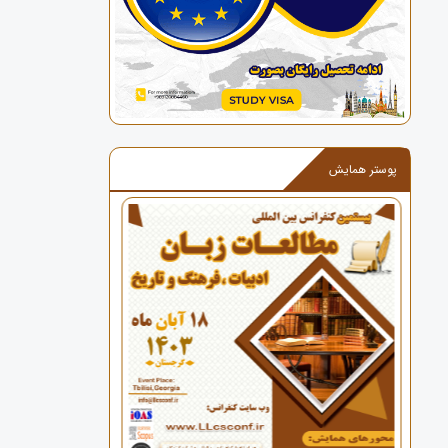
پوستر همایش