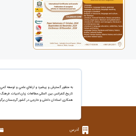
به منظور گسترش و پيشبرد و ارتقاي علمي و توسعه کمي 
تاریخ،کنفرانس بین المللی مطالعات زبان،ادبیات، فرهن
همکاری استادان داخلی و خارجی در کشور گرجستان برگزا
آدرس