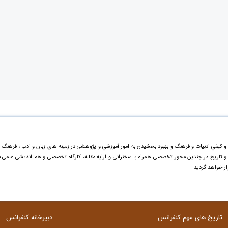
و کيفي ادبیات و فرهنگ و بهبود بخشيدن به امور آموزشي و پژوهشي در زمينه هاي زبان و ادب ، فرهنگ 
گ و تاریخ در چندین محور تخصصی همراه با سخنرانی و ارایه مقاله، کارگاه تخصصی و هم اندیشی علمی ب
ر خواهد گردید.
تاریخ های مهم کنفرانس
دبیرخانه کنفرانس